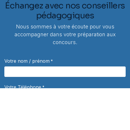
Échangez avec nos conseillers
pédagogiques
Nous sommes à votre écoute pour vous
accompagner dans votre préparation aux
concours.
Votre nom / prénom
*
Votre Téléphone
*
Votre e-mail
*