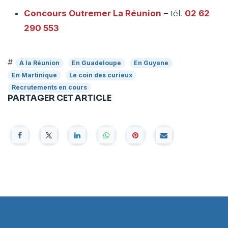
Concours Outremer
La Réunion
– tél.
02 62
290 553
#
A la Réunion
En Guadeloupe
En Guyane
En Martinique
Le coin des curieux
Recrutements en cours
PARTAGER CET ARTICLE