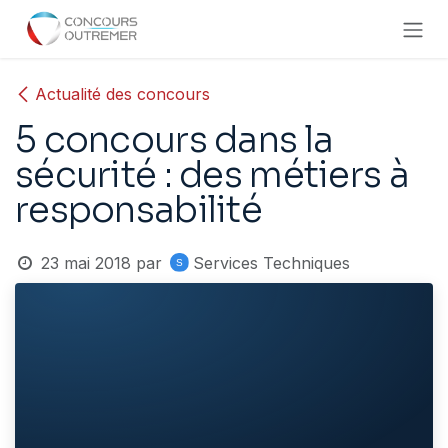
Se rendre au contenu
Actualité des concours
5 concours dans la
sécurité : des métiers à
responsabilité
23 mai 2018
par
Services Techniques