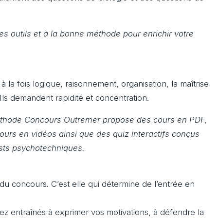
s outils et à la bonne méthode pour enrichir votre
la fois logique, raisonnement, organisation, la maîtrise
 Ils demandent rapidité et concentration.
méthode Concours Outremer propose des cours en PDF,
ours en vidéos ainsi que des quiz interactifs conçus
ests psychotechniques.
e du concours. C’est elle qui détermine de l’entrée en
ez entraînés à exprimer vos motivations, à défendre la