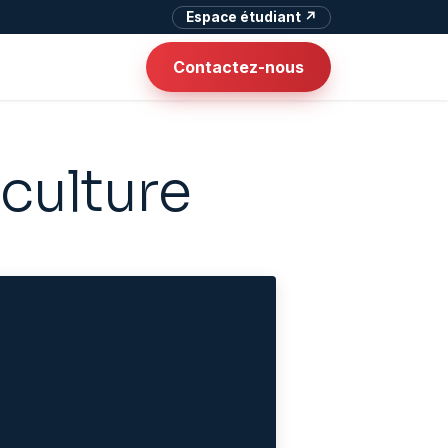
Espace étudiant ↗
Contactez-nous
iculture