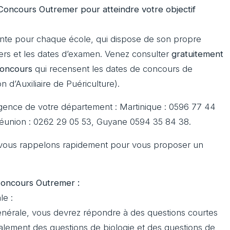
oncours Outremer pour atteindre votre objectif
rente pour chaque école, qui dispose de son propre
iers et les dates d’examen. Venez consulter
gratuitement
concours
qui recensent les dates de concours de
 d’Auxiliaire de Puériculture).
gence de votre département : Martinique : 0596 77 44
éunion : 0262 29 05 53, Guyane 0594 35 84 38.
 vous rappelons rapidement pour vous proposer un
oncours Outremer :
le :
générale, vous devrez répondre à des questions courtes
également des questions de biologie et des questions de