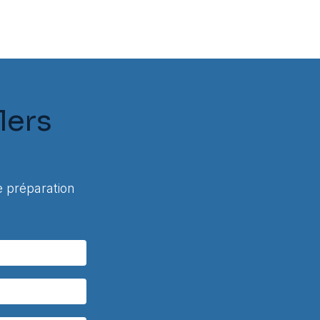
lers
 préparation