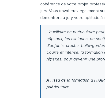
cohérence de votre projet professio
jury. Vous travaillerez également s
démontrer au jury votre aptitude à s
L’auxiliaire de puériculture peut
hôpitaux, les cliniques, de souti
d’enfants, crèche, halte-garderi
Courte et intense, la formation 
réflexes, pour devenir une pro
A l’issu de la formation à l’IFA
puériculture.