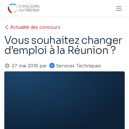
Se rendre au contenu
Actualité des concours
Vous souhaitez changer
d’emploi à la Réunion ?
27 mai 2018
par
Services Techniques