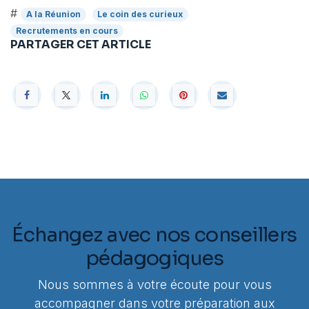
#
A la Réunion
Le coin des curieux
Recrutements en cours
PARTAGER CET ARTICLE
Échangez avec nos conseillers
pédagogiques
Nous sommes à votre écoute pour vous
accompagner dans votre préparation aux