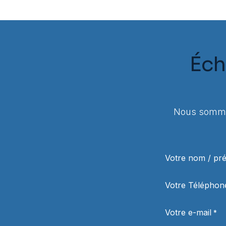
Éch
Nous sommes
Votre nom / p
Votre Téléphon
Votre e-mail
*