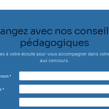
angez avec nos conseil
pédagogiques
 à votre écoute pour vous accompagner dans votre
aux concours.
rénom
*
e
*