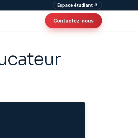
Espace étudiant ↗
Contactez-nous
ducateur