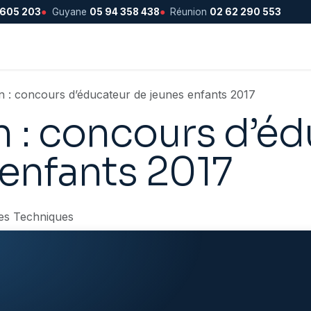
 605 203
●
Guyane
05 94 358 438
●
Réunion
02 62 290 553
n : concours d’éducateur de jeunes enfants 2017
n : concours d’é
 enfants 2017
es Techniques