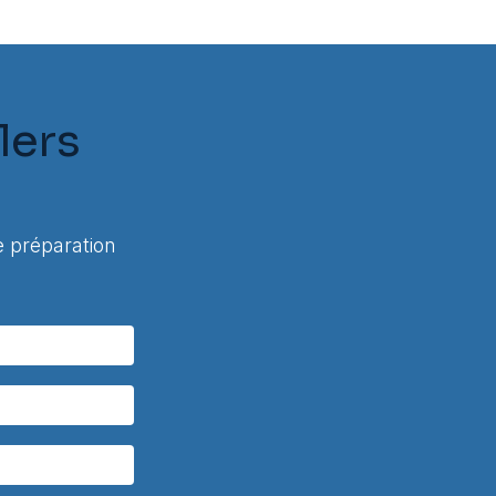
lers
 préparation