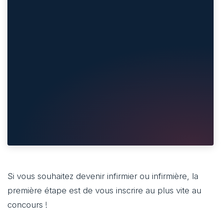
Si vous souhaitez devenir infirmier ou infirmière, la
première étape est de vous inscrire au plus vite au
concours !