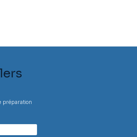
lers
 préparation