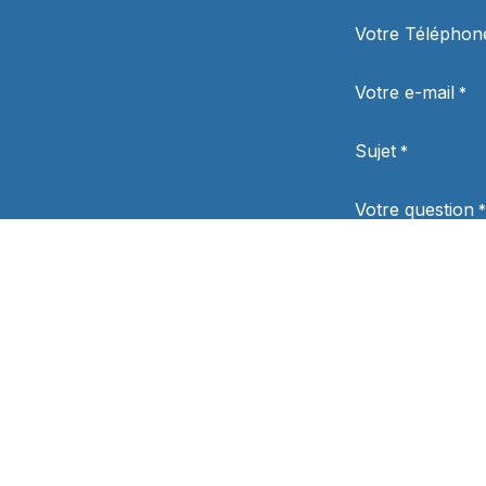
Votre Téléphon
Votre e-mail
*
Sujet
*
Votre question
*
Département
Politique de
confidentialité
*