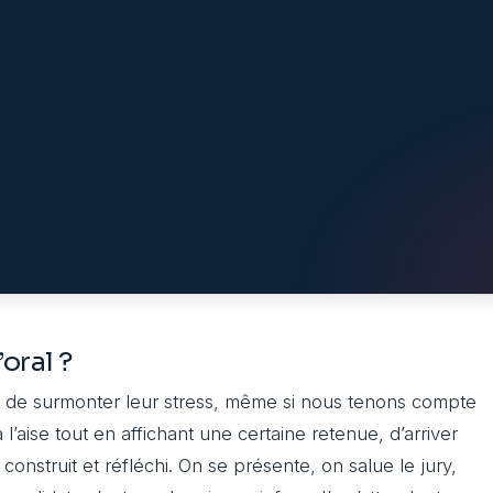
’oral ?
ter de surmonter leur stress, même si nous tenons compte
à l’aise tout en affichant une certaine retenue, d’arriver
onstruit et réfléchi. On se présente, on salue le jury,