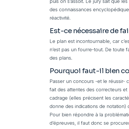
puis on s’assoit. Le jury sait que le
des connaissances encyclopédiques
réactivité.
Est-ce nécessaire de fai
Le plan est incontournable, car c’e
n’est pas un fourre-tout. De toute f
des plans.
Pourquoi faut-il bien c
Passer un concours -et le réussir- 
fait des attentes des correcteurs e
cadrage (elles précisent les caracté
donne des indications de notation) q
Pour bien répondre à la problémati
d’épreuves, il faut donc se procure