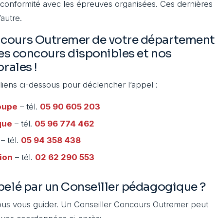
n conformité avec les épreuves organisées. Ces dernières
autre.
ncours Outremer de votre département
les concours disponibles et nos
rales !
 liens ci-dessous pour déclencher l’appel :
oupe
– tél.
05 90 605 203
que
– tél.
05 96 774 462
– tél.
05 94 358 438
ion
– tél.
02 62 290 553
pelé par un Conseiller pédagogique ?
us vous guider. Un Conseiller Concours Outremer peut