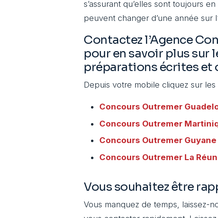
s’assurant qu’elles sont toujours e
peuvent changer d’une année sur l’
Contactez l’Agence Co
pour en savoir plus sur 
préparations écrites et o
Depuis votre mobile cliquez sur les
Concours Outremer
Guadel
Concours Outremer
Martini
Concours Outremer
Guyane
Concours Outremer
La Réun
Vous souhaitez être rap
Vous manquez de temps, laissez-no