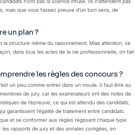
s candidats n’ont pas la science infuse. Ils n’attendent pas
, mais que vous fassiez preuve d’un bon sens, de
re un plan ?
st la structure même du raisonnement. Mais attention, ce
açon, dans tous les actes de la vie professionnelle, on fait
omprendre les règles des concours ?
c’est un peu comme entrer dans un moule. Il faut être au
t membres de jury, car les examinateurs ont des notes de
ristiques de l’épreuve, ce qui est attendu des candidats,
ui garantissent l’égalité de traitement entre candidats.
que et se conformer aux règles régissant chaque type
r les rapports de jury et des annales corrigées, en