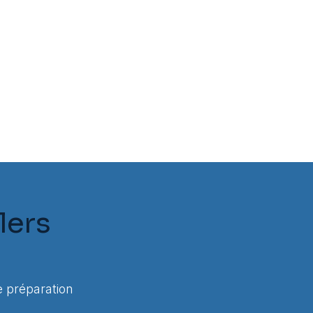
lers
 préparation