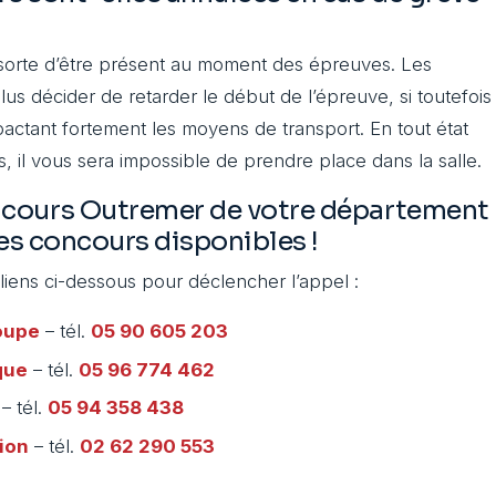
n sorte d’être présent au moment des épreuves. Les
s décider de retarder le début de l’épreuve, si toutefois
impactant fortement les moyens de transport. En tout état
, il vous sera impossible de prendre place dans la salle.
ncours Outremer de votre département
les concours disponibles !
 liens ci-dessous pour déclencher l’appel :
oupe
– tél.
05 90 605 203
que
– tél.
05 96 774 462
– tél.
05 94 358 438
ion
– tél.
02 62 290 553