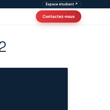
Espace étudiant ↗
Contactez-nous
2