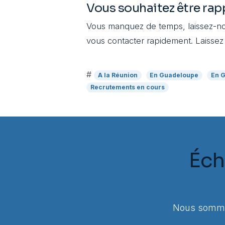
Vous souhaitez être rap
Vous manquez de temps, laissez-no
vous contacter rapidement. Laissez
#
A la Réunion
En Guadeloupe
En 
Recrutements en cours
Éch
Nous sommes