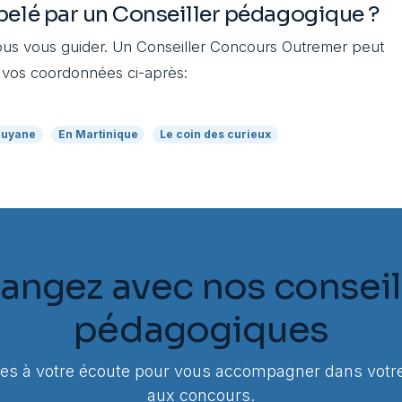
pelé par un Conseiller pédagogique ?
us vous guider. Un Conseiller Concours Outremer peut
 vos coordonnées ci-après:
Guyane
En Martinique
Le coin des curieux
angez avec nos conseil
pédagogiques
 à votre écoute pour vous accompagner dans votre
aux concours.