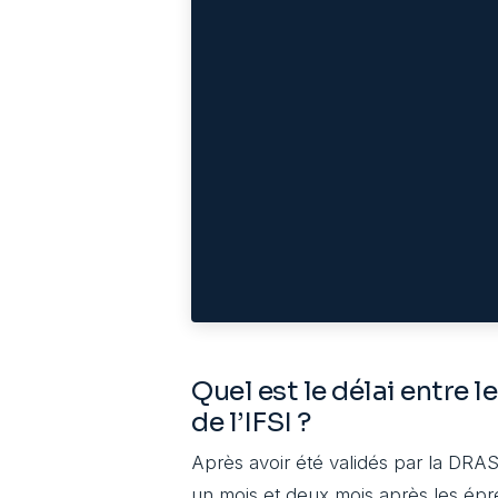
Quel est le délai entre 
de l’IFSI ?
Après avoir été validés par la DRAS
un mois et deux mois après les épr