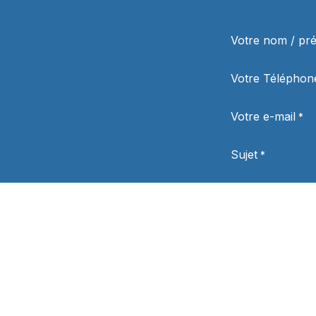
Votre nom / p
Votre Téléphon
Votre e-mail
*
Sujet
*
Votre question
*
Département
Politique de
confidentialité
*