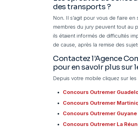
des transports ?
Non. Il s’agit pour vous de faire e
membres du jury peuvent tout au plu
ils étaient informés de difficultés 
de cause, après la remise des sujets
Contactez l’Agence Co
pour en savoir plus sur 
Depuis votre mobile cliquez sur les
Concours Outremer
Guadel
Concours Outremer
Martini
Concours Outremer
Guyane
Concours Outremer
La Réun