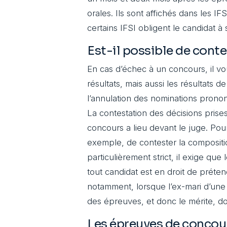
orales. Ils sont affichés dans les IF
certains IFSI obligent le candidat à 
Est-il possible de conte
En cas d’échec à un concours, il v
résultats, mais aussi les résultat
l’annulation des nominations prononc
La contestation des décisions prise
concours a lieu devant le juge. Pour
exemple, de contester la composition
particulièrement strict, il exige que
tout candidat est en droit de préten
notamment, lorsque l’ex-mari d’une 
des épreuves, et donc le mérite, doit
Les épreuves de concour