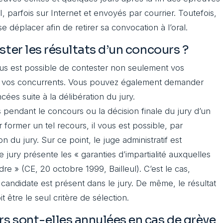
SI, parfois sur Internet et envoyés par courrier. Toutefois,
se déplacer afin de retirer sa convocation à l’oral.
ster les résultats d’un concours ?
ous est possible de contester non seulement vos
s de vos concurrents. Vous pouvez également demander
ées suite à la délibération du jury.
s pendant le concours ou la décision finale du jury d’un
 former un tel recours, il vous est possible, par
 du jury. Sur ce point, le juge administratif est
 le jury présente les « garanties d’impartialité auxquelles
dre » (CE, 20 octobre 1999, Bailleul). C’est le cas,
candidate est présent dans le jury. De même, le résultat
 être le seul critère de sélection.
s sont-elles annulées en cas de grève