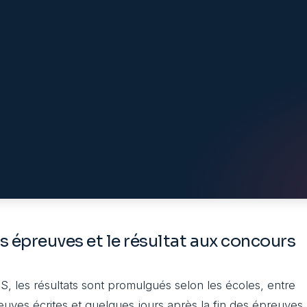
les épreuves et le résultat aux concours
S, les résultats sont promulgués selon les écoles, entre
euves écrites et quelques jours après la fin des épreuves