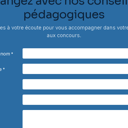
angez avec nos conseil
pédagogiques
 à votre écoute pour vous accompagner dans votre
aux concours.
rénom
*
e
*