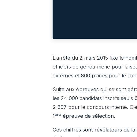
L’arrêté du 2 mars 2015 fixe le no
officiers de gendarmerie pour la s
externes et
800
places pour le conco
Suite aux épreuves qui se sont dér
les 24 000 candidats inscrits seuls
2 397
pour le concours interne. C’
ère
1
épreuve de sélection.
Ces chiffres sont révélateurs de la