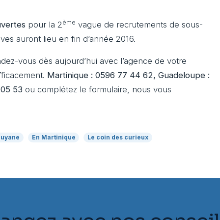
ème
uvertes
pour la 2
vague de recrutements de sous-
ves auront lieu en fin d’année 2016.
dez-vous dès aujourd’hui avec l’agence de votre
fficacement.
Martinique : 0596 77 44 62, Guadeloupe :
 05 53
ou complétez le formulaire, nous vous
Guyane
En Martinique
Le coin des curieux