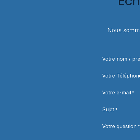
Éch
Nous sommes
Votre nom / p
Votre Téléphon
Votre e-mail
*
Sujet
*
Votre question
*