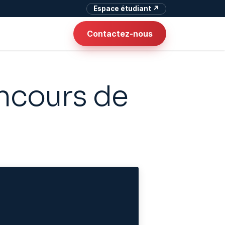
Espace étudiant ↗
Contactez-nous
oncours de