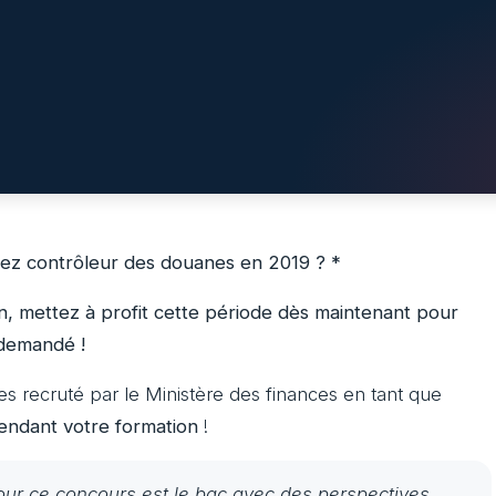
iez contrôleur des douanes en 2019 ? *
, mettez à profit cette période dès maintenant pour
 demandé !
es recruté par le Ministère des finances en tant que
ndant votre formation
!
ur ce concours est le bac avec des perspectives