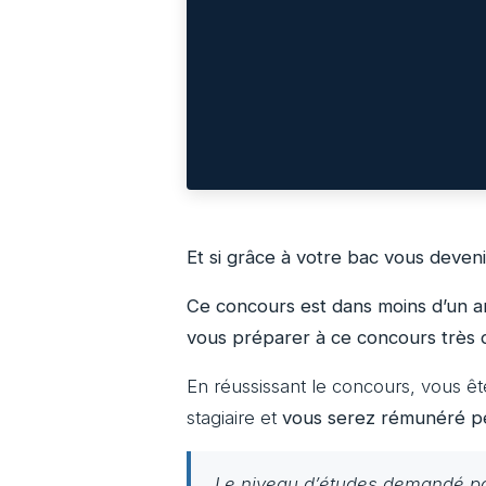
Et si grâce à votre bac vous deven
Ce concours est dans moins d’un an
vous préparer à ce concours très
En réussissant le concours, vous êt
stagiaire et
vous serez rémunéré pe
Le niveau d’études demandé po