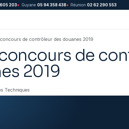
 605 203
●
Guyane
05 94 358 438
●
Réunion
02 62 290 553
e concours de contrôleur des douanes 2019
 concours de con
es 2019
es Techniques