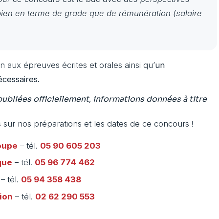
ien en terme de grade que de rémunération (salaire
 aux épreuves écrites et orales ainsi qu’
un
cessaires.
bliées officiellement, informations données à titre
 sur nos préparations et les dates de ce concours !
oupe
– tél.
05 90 605 203
que
– tél.
05 96 774 462
– tél.
05 94 358 438
ion
– tél.
02 62 290 553