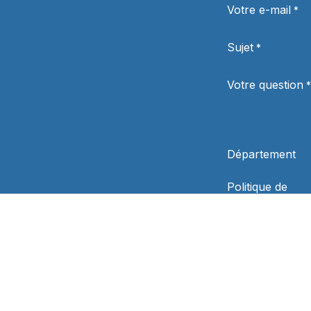
Votre e-mail
*
Sujet
*
Votre question
*
Département
Politique de
confidentialité
*