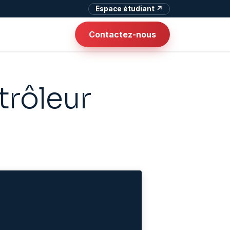
Espace étudiant ↗
Contactez-nous
trôleur