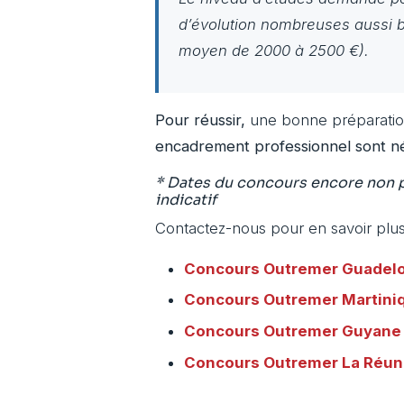
d’évolution nombreuses aussi b
moyen de 2000 à 2500 €).
Pour réussir,
une bonne préparation
encadrement professionnel sont né
* Dates du concours encore non pu
indicatif
Contactez-nous pour en savoir plus
Concours Outremer
Guadel
Concours Outremer
Martini
Concours Outremer
Guyane
Concours Outremer
La Réun