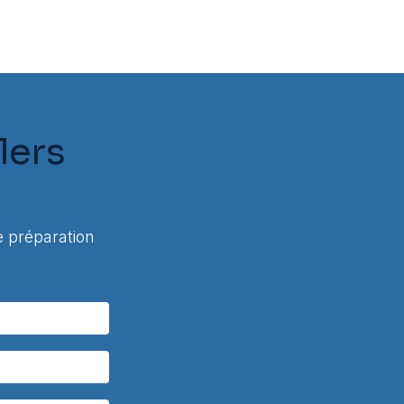
lers
 préparation