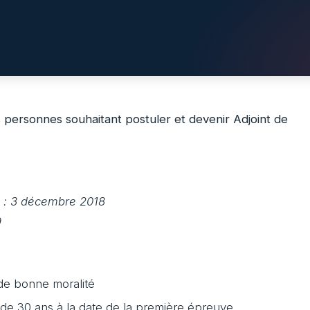
 personnes souhaitant postuler et devenir Adjoint de
e : 3 décembre 2018
9
 de bonne moralité
 de 30 ans à la date de la première épreuve