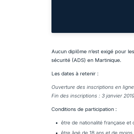
Aucun diplôme n’est exigé pour les
sécurité (ADS) en Martinique.
Les dates à retenir :
Ouverture des inscriptions en lign
Fin des inscriptions : 3 janvier 201
Conditions de participation :
être de nationalité française et
être âgé de 18 ans et de moins