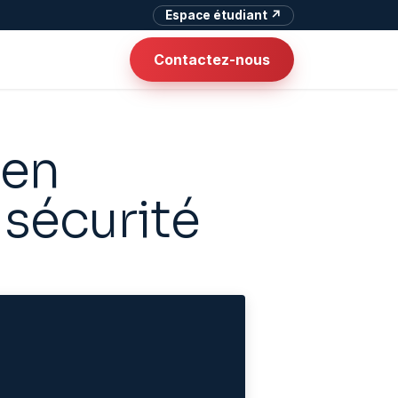
Espace étudiant ↗
Contactez-nous
 en
 sécurité