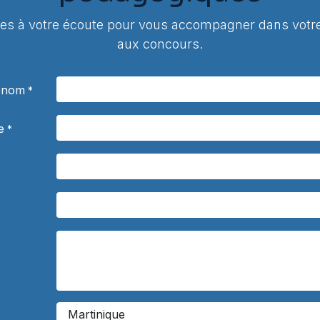
 à votre écoute pour vous accompagner dans votre
aux concours.
rénom
*
e
*