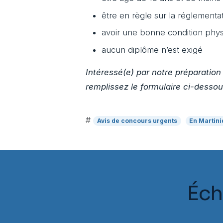
être en règle sur la réglementat
avoir une bonne condition phys
aucun diplôme n’est exigé
Intéressé(e) par notre préparatio
remplissez le formulaire ci-dessou
#
Avis de concours urgents
En Martin
Éch