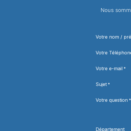
Nous sommes
Votre nom / p
Votre Téléphon
Votre e-mail
*
Sujet
*
Votre question
*
Département