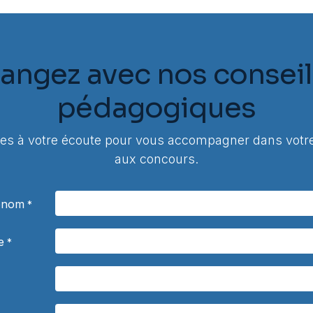
angez avec nos conseil
pédagogiques
 à votre écoute pour vous accompagner dans votre
aux concours.
rénom
*
e
*