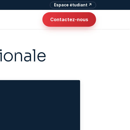
Espace étudiant ↗
Contactez-nous
tionale