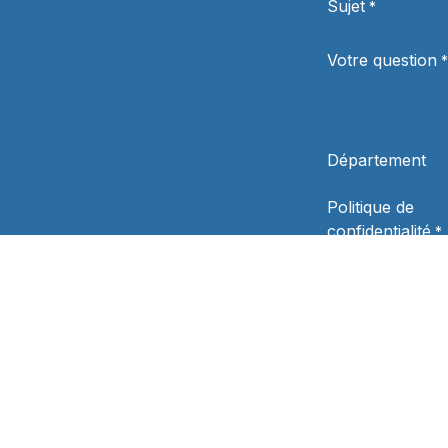
Sujet
*
Votre question
*
Département
Politique de
confidentialité
*