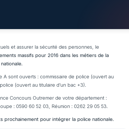
els et assurer la sécurité des personnes, le
ements massifs pour 2016 dans les métiers de la
nationale.
e A sont ouverts : commissaire de police (ouvert au
e police (ouvert au titulaire d’un bac +3).
gence Concours Outremer de votre département :
loupe : 0590 60 52 03, Réunion : 0262 29 05 53.
s prochainement pour intégrer la police nationale.