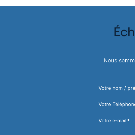
Éch
Nous sommes
Votre nom / p
Votre Téléphon
Votre e-mail
*