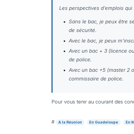
Les perspectives d’emplois qui 
Sans le bac, je peux être s
de sécurité.
Avec le bac, je peux m’insc
Avec un bac + 3 (licence ou
de police.
Avec un bac +5 (master 2 o
commissaire de police.
Pour vous tenir au courant des conc
#
A la Réunion
En Guadeloupe
En M