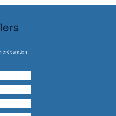
lers
 préparation