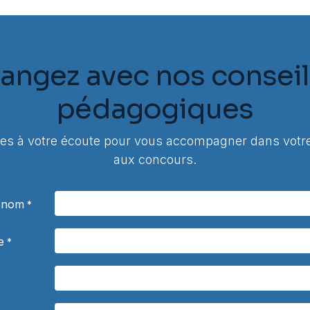
angez avec nos conseil
pédagogiques
 à votre écoute pour vous accompagner dans votre
aux concours.
rénom
*
e
*