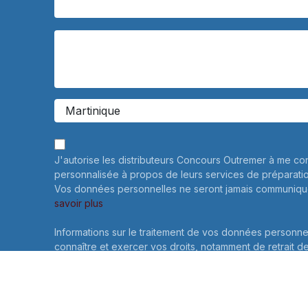
J'autorise les distributeurs Concours Outremer à me co
personnalisée à propos de leurs services de préparati
Vos données personnelles ne seront jamais communiqué
savoir plus
Informations sur le traitement de vos données personne
connaître et exercer vos droits, notamment de retrait d
consentement à l'utilisation des données collectées par
veuillez consulter notre
politique de confidentialité