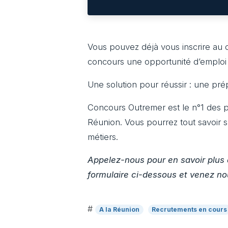
Vous pouvez déjà vous inscrire au 
concours une opportunité d’emploi s
Une solution pour réussir : une pr
Concours Outremer est le n°1 des p
Réunion. Vous pourrez tout savoir 
métiers.
Appelez-nous pour en savoir plus 
formulaire ci-dessous et venez n
#
A la Réunion
Recrutements en cours