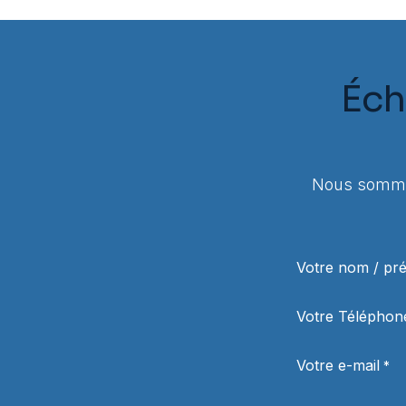
Éch
Nous sommes
Votre nom / p
Votre Téléphon
Votre e-mail
*