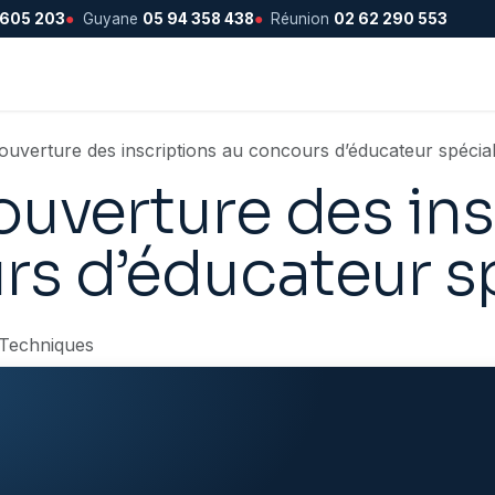
 605 203
●
Guyane
05 94 358 438
●
Réunion
02 62 290 553
ouverture des inscriptions au concours d’éducateur spécial
ouverture des in
s d’éducateur sp
 Techniques