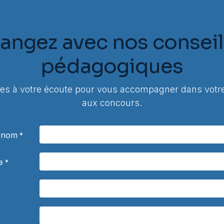
angez avec nos conseil
pédagogiques
 à votre écoute pour vous accompagner dans votre
aux concours.
rénom
*
e
*