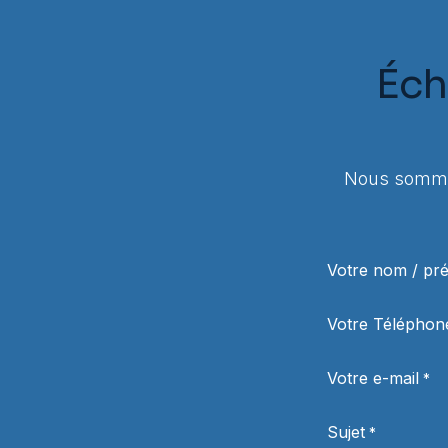
Éch
Nous sommes
Votre nom / p
Votre Téléphon
Votre e-mail
*
Sujet
*