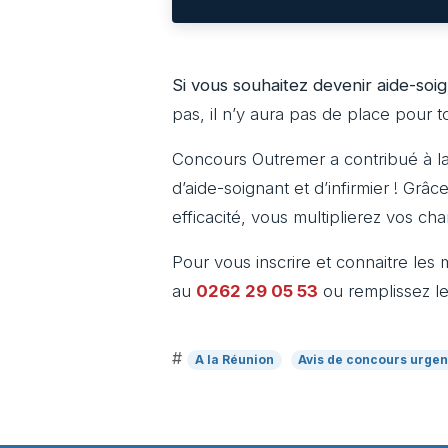
Si vous souhaitez devenir aide-soig
pas, il n’y aura pas de place pour t
Concours Outremer a contribué à la 
d’aide-soignant et d’infirmier ! Grâc
efficacité, vous multiplierez vos cha
Pour vous inscrire et connaitre le
au
0262 29 05 53
ou remplissez le
#
A la Réunion
Avis de concours urgen