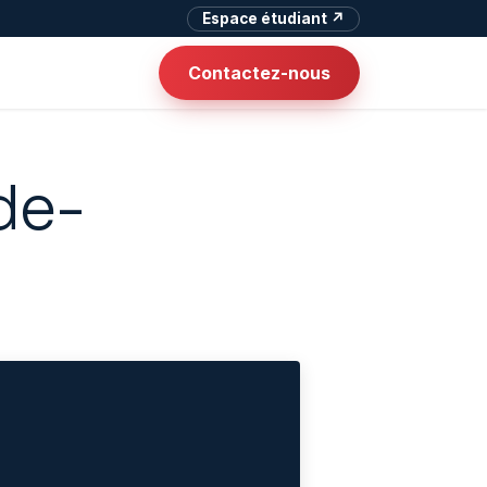
Espace étudiant ↗
Contactez-nous
de-