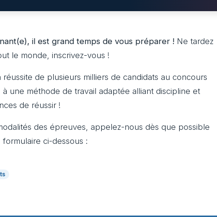
nant(e), il est grand temps de vous préparer !
Ne tardez
out le monde, inscrivez-vous !
réussite de plusieurs milliers de candidats au concours
e à une méthode de travail adaptée alliant discipline et
nces de réussir !
s modalités des épreuves, appelez-nous dès que possible
 formulaire ci-dessous :
ts