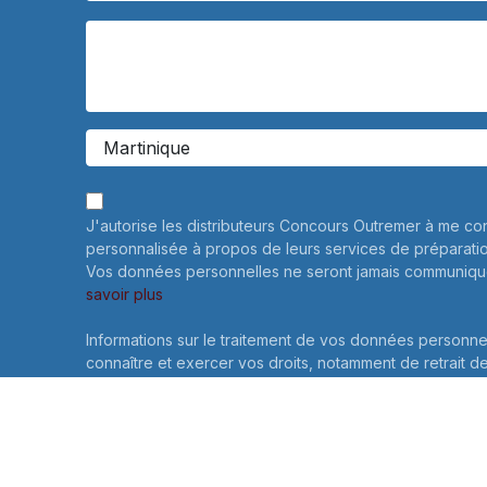
J'autorise les distributeurs Concours Outremer à me co
personnalisée à propos de leurs services de préparati
Vos données personnelles ne seront jamais communiqué
savoir plus
Informations sur le traitement de vos données personne
connaître et exercer vos droits, notamment de retrait d
consentement à l'utilisation des données collectées par
veuillez consulter notre
politique de confidentialité