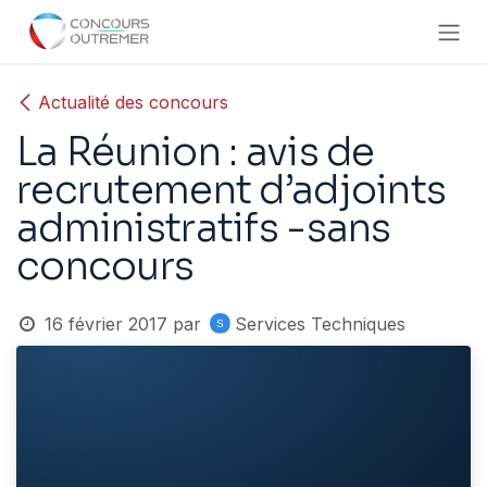
Se rendre au contenu
Actualité des concours
La Réunion : avis de
recrutement d’adjoints
administratifs -sans
concours
16 février 2017
par
Services Techniques