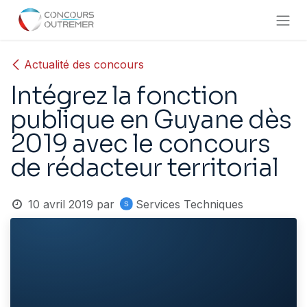
Se rendre au contenu
Actualité des concours
Intégrez la fonction
publique en Guyane dès
2019 avec le concours
de rédacteur territorial
10 avril 2019
par
Services Techniques