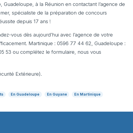
, Guadeloupe, à la Réunion en contactant l’agence de
er, spécialiste de la préparation de concours
ussite depuis 17 ans !
dez-vous dès aujourd’hui avec l’agence de votre
ficacement. Martinique : 0596 77 44 62, Guadeloupe :
05 53 ou complétez le formulaire, nous vous
urité Extérieure).
ts
En Guadeloupe
En Guyane
En Martinique