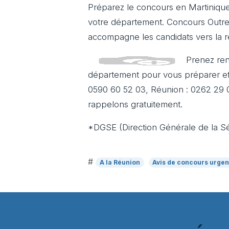
Préparez le concours en Martinique
votre département. Concours Outrem
accompagne les candidats vers la ré
Prenez ren
département pour vous préparer ef
0590 60 52 03, Réunion : 0262 29 
rappelons gratuitement.
*DGSE (Direction Générale de la Séc
#
A la Réunion
Avis de concours urgen