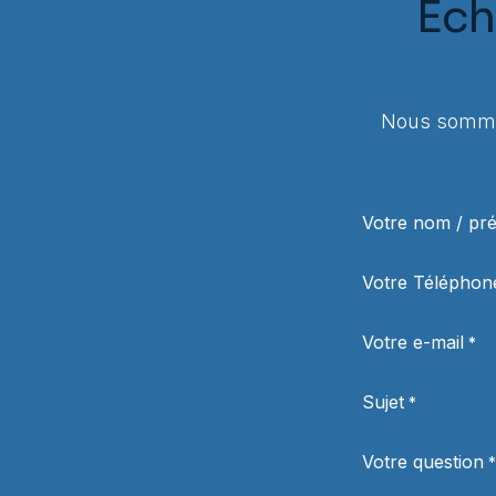
Éch
Nous sommes
Votre nom / p
Votre Téléphon
Votre e-mail
*
Sujet
*
Votre question
*