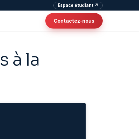
Espace étudiant ↗
Contactez-nous
 à la