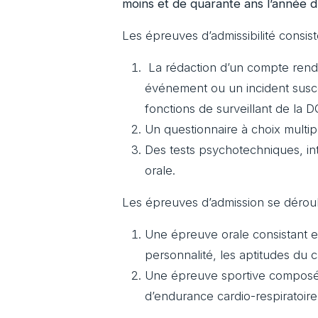
moins et de quarante ans l’année 
Les épreuves d’admissibilité consist
La rédaction d’un compte rendu 
événement ou un incident suscep
fonctions de surveillant de la 
Un questionnaire à choix multip
Des tests psychotechniques, int
orale.
Les épreuves d’admission se déroul
Une épreuve orale consistant en
personnalité, les aptitudes du c
Une épreuve sportive composée 
d’endurance cardio-respiratoire