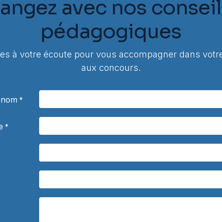
angez avec nos conseil
pédagogiques
 à votre écoute pour vous accompagner dans votre
aux concours.
rénom
*
e
*