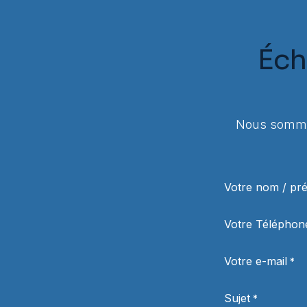
Éch
Nous sommes
Votre nom / p
Votre Téléphon
Votre e-mail
*
Sujet
*