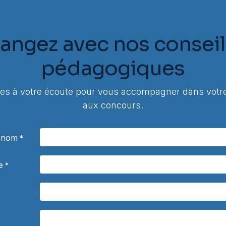
angez avec nos conseil
pédagogiques
 à votre écoute pour vous accompagner dans votre
aux concours.
rénom
*
e
*