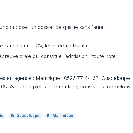
ur composer un dossier de qualité sans faute
e candidature : CV, lettre de motivation
épreuve orale qui constitue l’admission. (toute note
es en agence : Martinique : 0596 77 44 62, Guadeloupe
9 05 53 ou complétez le formulaire, nous vous rappelons
ts
En Guadeloupe
En Martinique