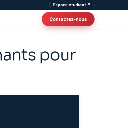
Espace étudiant ↗
Contactez-nous
nants pour