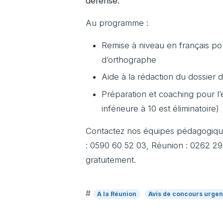
défense.
Au programme :
Remise à niveau en français po
d’orthographe
Aide à la rédaction du dossier d
Préparation et coaching pour l’
inférieure à 10 est éliminatoire)
Contactez nos équipes pédagogiqu
: 0590 60 52 03, Réunion : 0262 2
gratuitement.
#
A la Réunion
Avis de concours urgen