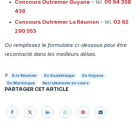
Concours Outremer
Guyane
– tél.
05 94 358
438
Concours Outremer
La Réunion
– tél.
02 62
290 553
Ou remplissez le formulaire ci-dessous pour être
recontacté dans les meilleurs délais.
#
A la Réunion
En Guadeloupe
En Guyane
En Martinique
Recrutements en cours
PARTAGER CET ARTICLE