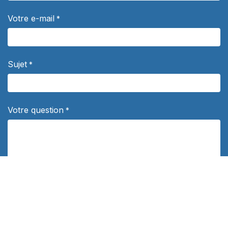
Votre e-mail
*
Sujet
*
Votre question
*
Département
Politique de confidentialité
*