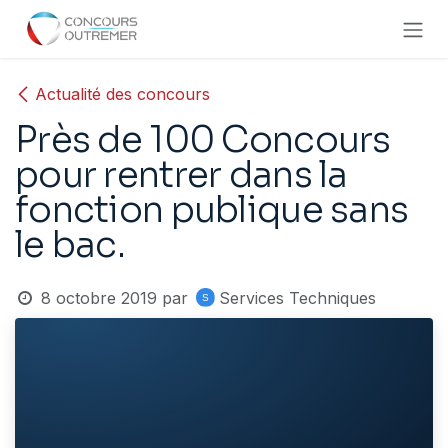
Se rendre au contenu
Actualité des concours
Près de 100 Concours
pour rentrer dans la
fonction publique sans
le bac.
8 octobre 2019
par
Services Techniques