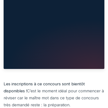
Les inscriptions à ce concours sont bientôt
disponibles !
C’est le moment idéal pour commencer à
réviser car le maître mot dans ce type de concours
très demandé reste : la préparation.