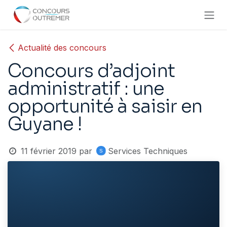
Se rendre au contenu
Actualité des concours
Concours d’adjoint
administratif : une
opportunité à saisir en
Guyane !
11 février 2019
par
Services Techniques