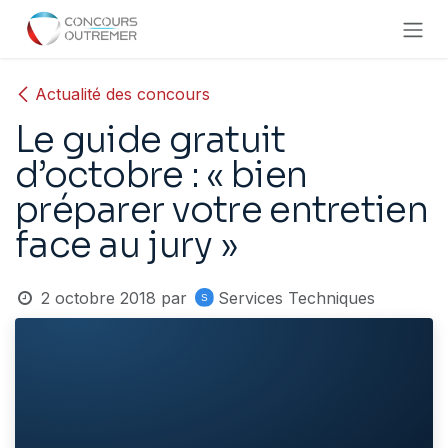
Se rendre au contenu
Actualité des concours
Le guide gratuit
d’octobre : « bien
préparer votre entretien
face au jury »
2 octobre 2018
par
Services Techniques