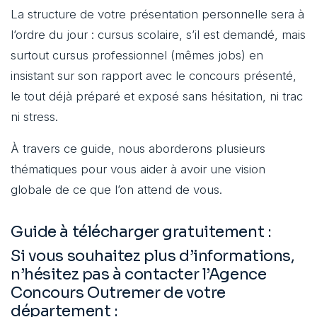
La structure de votre présentation personnelle sera à
l’ordre du jour : cursus scolaire, s’il est demandé, mais
surtout cursus professionnel (mêmes jobs) en
insistant sur son rapport avec le concours présenté,
le tout déjà préparé et exposé sans hésitation, ni trac
ni stress.
À travers ce guide, nous aborderons plusieurs
thématiques pour vous aider à avoir une vision
globale de ce que l’on attend de vous.
Guide à télécharger gratuitement :
Si vous souhaitez plus d’informations,
n’hésitez pas à contacter l’Agence
Concours Outremer de votre
département :