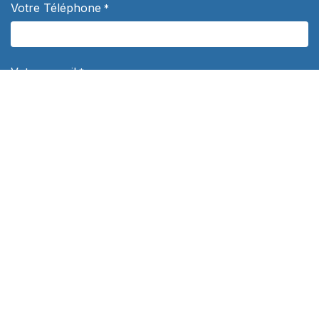
Votre Téléphone
*
Votre e-mail
*
Sujet
*
Votre question
*
Département