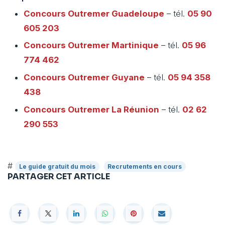
Concours Outremer
Guadeloupe
– tél.
05 90
605 203
Concours Outremer
Martinique
– tél.
05 96
774 462
Concours Outremer
Guyane
– tél.
05 94 358
438
Concours Outremer
La Réunion
– tél.
02 62
290 553
#
Le guide gratuit du mois
Recrutements en cours
PARTAGER CET ARTICLE