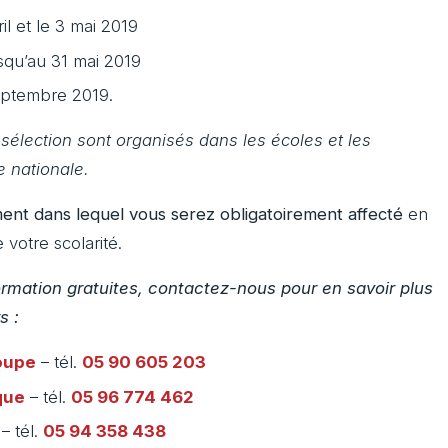
il et le 3 mai 2019
squ’au 31 mai 2019
septembre 2019.
sélection sont organisés dans les écoles et les
e nationale.
nt dans lequel vous serez obligatoirement affecté
en
e votre scolarité.
ormation gratuites, contactez-nous pour en savoir plus
rs :
oupe
– tél.
05 90 605 203
que
– tél.
05 96 774 462
– tél.
05 94 358 438