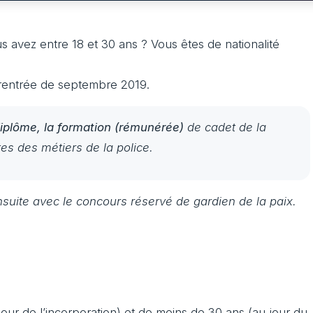
 avez entre 18 et 30 ans ? Vous êtes de nationalité
a rentrée de septembre 2019.
iplôme, la formation (rémunérée)
de cadet de la
tes des métiers de la police.
nsuite avec le concours réservé de gardien de la paix.
jour de l’incorporation) et de moins de 30 ans (au jour du