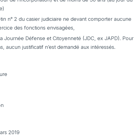
e)
etin n° 2 du casier judiciaire ne devant comporter aucune
ercice des fonctions envisagées,
 la Journée Défense et Citoyenneté (JDC, ex JAPD). Pour
, aucun justificatif n’est demandé aux intéressés.
ure
on
mars 2019