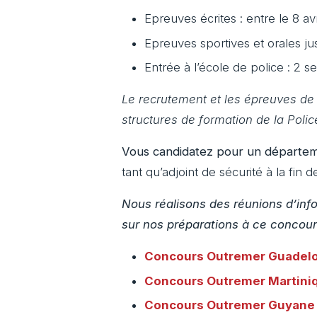
Epreuves écrites : entre le 8 avr
Epreuves sportives et orales ju
Entrée à l’école de police : 2 
Le recrutement et les épreuves de 
structures de formation de la Polic
Vous candidatez pour un départeme
tant qu’adjoint de sécurité à la fin d
Nous réalisons des réunions d’inf
sur nos préparations à ce concou
Concours Outremer
Guadel
Concours Outremer
Martini
Concours Outremer
Guyane