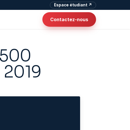
Espace étudiant ↗
Contactez-nous
e 500
n 2019