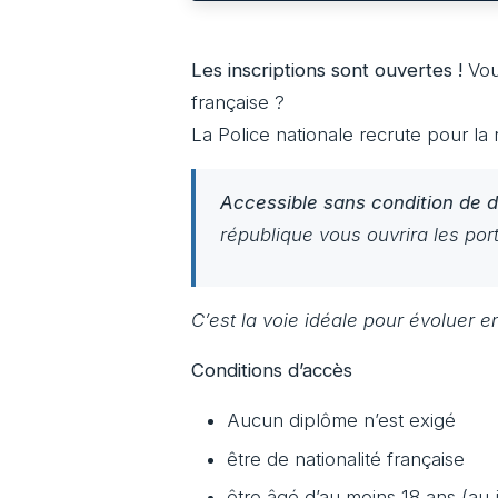
Les inscriptions sont ouvertes !
Vous
française ?
La Police nationale recrute pour l
Accessible sans condition de d
république vous ouvrira les por
C’est la voie idéale pour évoluer e
Conditions d’accès
Aucun diplôme n’est exigé
être de nationalité française
être âgé d’au moins 18 ans (au 