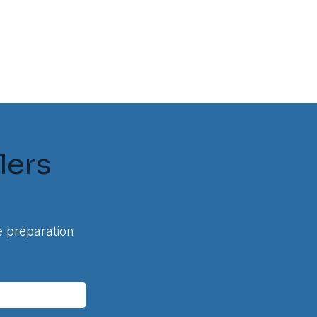
lers
 préparation