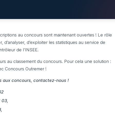
criptions au concours sont maintenant ouvertes ! Le rôle
 d’analyser, d’exploiter les statistiques au service de
ontrôleur de l’INSEE.
leurs au classement du concours. Pour cela une solution :
ec Concours Outremer !
ons aux concours, contactez-nous !
62
 03,
3,