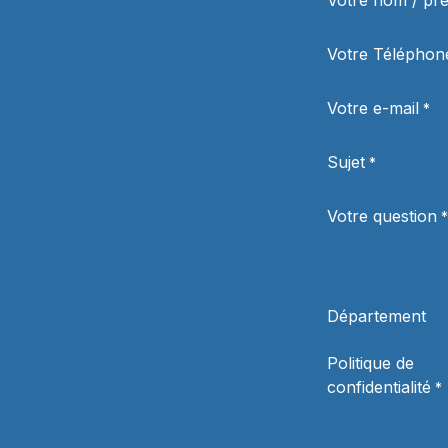
Votre nom / p
Votre Téléphon
Votre e-mail
*
Sujet
*
Votre question
*
Département
Politique de
confidentialité
*