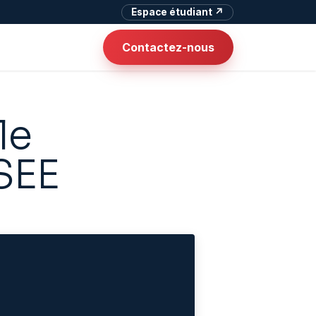
Espace étudiant ↗
Contactez-nous
le
SEE