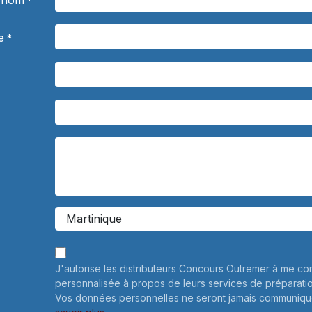
rénom
*
e
*
J'autorise les distributeurs Concours Outremer à me co
personnalisée à propos de leurs services de préparati
Vos données personnelles ne seront jamais communiqué