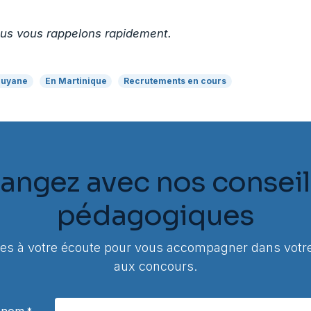
ous vous rappelons rapidement.
Guyane
En Martinique
Recrutements en cours
angez avec nos conseil
pédagogiques
 à votre écoute pour vous accompagner dans votre
aux concours.