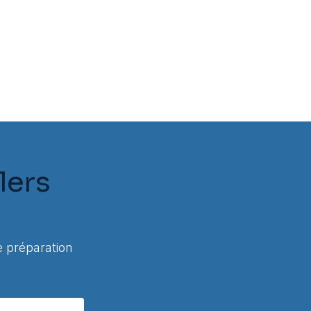
lers
 préparation