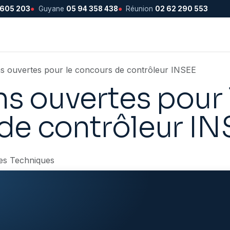
 605 203
●
Guyane
05 94 358 438
●
Réunion
02 62 290 553
ons ouvertes pour le concours de contrôleur INSEE
ns ouvertes pour 
de contrôleur IN
es Techniques