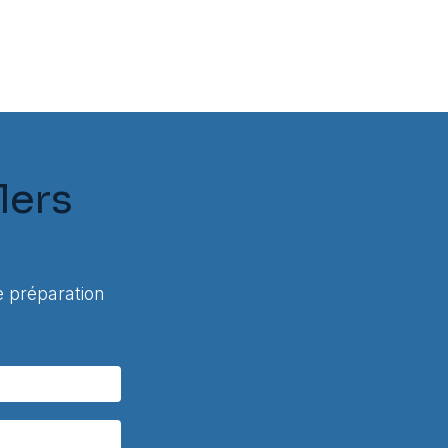
lers
 préparation