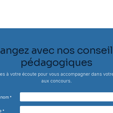
angez avec nos conseil
pédagogiques
 à votre écoute pour vous accompagner dans votre
aux concours.
rénom
*
e
*