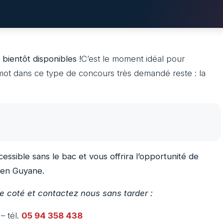
 bientôt disponibles !
C’est le moment idéal pour
mot dans ce type de concours très demandé reste : la
ssible sans le bac et vous offrira l’opportunité de
e en Guyane.
e coté et contactez nous sans tarder :
– tél.
05 94 358 438