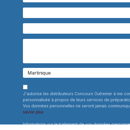
J'autorise les distributeurs Concours Outremer à me co
personnalisée à propos de leurs services de préparati
Vos données personnelles ne seront jamais communiqué
savoir plus
Informations sur le traitement de vos données personne