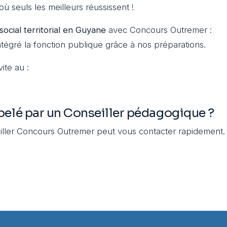
ù seuls les meilleurs réussissent !
ocial territorial en Guyane
avec Concours Outremer :
intégré la fonction publique grâce à nos préparations.
ite au :
pelé par un Conseiller pédagogique ?
ller Concours Outremer peut vous contacter rapidement.