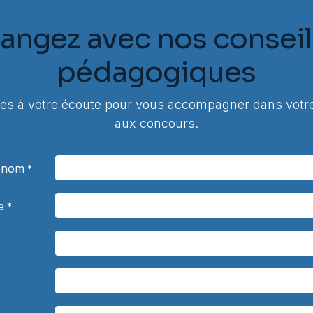
angez avec nos conseil
pédagogiques
 à votre écoute pour vous accompagner dans votre
aux concours.
rénom
*
e
*