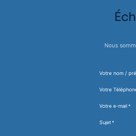
Éch
Nous sommes
Votre nom / p
Votre Téléphon
Votre e-mail
*
Sujet
*