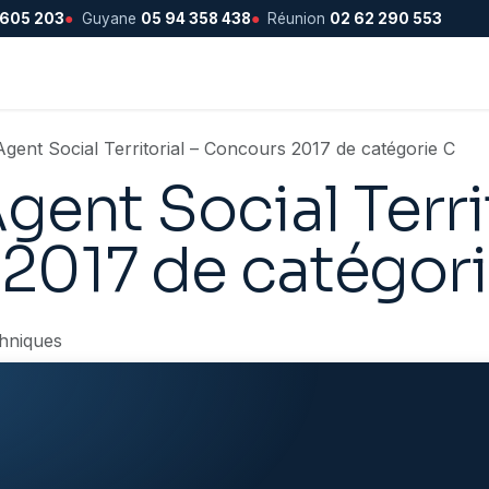
 605 203
●
Guyane
05 94 358 438
●
Réunion
02 62 290 553
gent Social Territorial – Concours 2017 de catégorie C
gent Social Territ
2017 de catégori
hniques