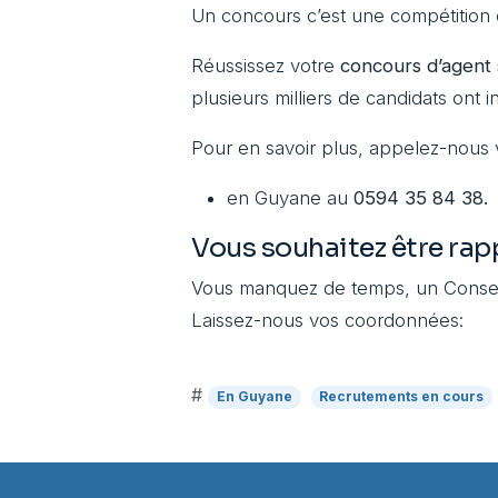
Un concours c’est une compétition o
Réussissez votre
concours d’agent s
plusieurs milliers de candidats ont 
Pour en savoir plus, appelez-nous v
en Guyane au
0594 35 84 38.
Vous souhaitez être rap
Vous manquez de temps, un Consei
Laissez-nous vos coordonnées:
#
En Guyane
Recrutements en cours