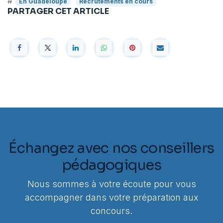
#
En Guadeloupe
Recrutements en cours
PARTAGER CET ARTICLE
Échangez avec nos conseillers
pédagogiques
Nous sommes à votre écoute pour vous
accompagner dans votre préparation aux
concours.