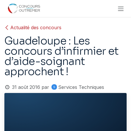
Se rendre au contenu
Actualité des concours
Guadeloupe : Les
concours d’infirmier et
d’aide-soignant
approchent !
31 août 2016
par
Services Techniques