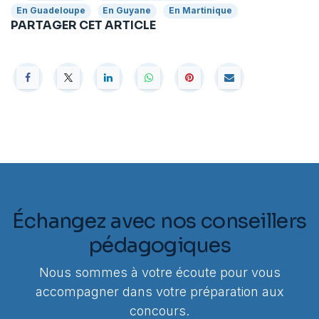
En Guadeloupe
En Guyane
En Martinique
PARTAGER CET ARTICLE
Échangez avec nos conseillers
pédagogiques
Nous sommes à votre écoute pour vous
accompagner dans votre préparation aux
concours.