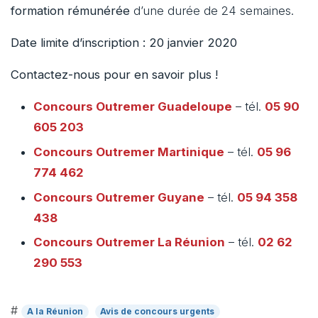
formation rémunérée
d’une durée de 24 semaines.
Date limite d’inscription : 20 janvier 2020
Contactez-nous pour en savoir plus !
Concours Outremer
Guadeloupe
– tél.
05 90
605 203
Concours Outremer
Martinique
– tél.
05 96
774 462
Concours Outremer
Guyane
– tél.
05 94 358
438
Concours Outremer
La Réunion
– tél.
02 62
290 553
#
A la Réunion
Avis de concours urgents