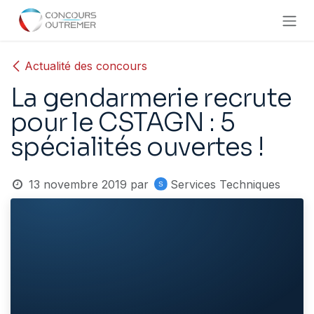
Se rendre au contenu
Actualité des concours
La gendarmerie recrute
pour le CSTAGN : 5
spécialités ouvertes !
13 novembre 2019
par
Services Techniques