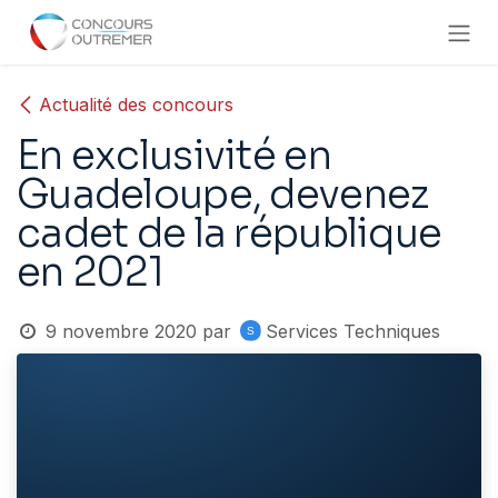
Se rendre au contenu
Actualité des concours
En exclusivité en
Guadeloupe, devenez
cadet de la république
en 2021
9 novembre 2020
par
Services Techniques