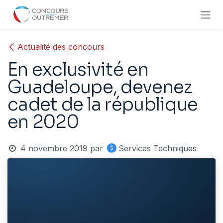
Se rendre au contenu
Actualité des concours
En exclusivité en
Guadeloupe, devenez
cadet de la république
en 2020
4 novembre 2019
par
Services Techniques