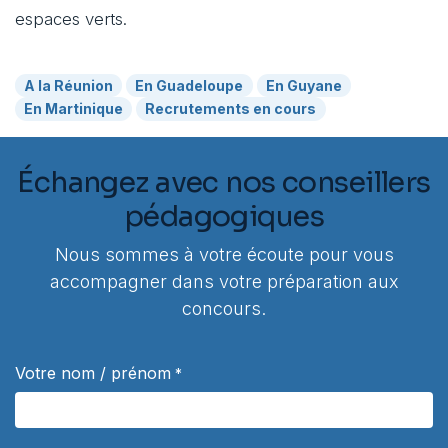
espaces verts.
A la Réunion
En Guadeloupe
En Guyane
En Martinique
Recrutements en cours
Échangez avec nos conseillers
pédagogiques
Nous sommes à votre écoute pour vous
accompagner dans votre préparation aux
concours.
Votre nom / prénom
*