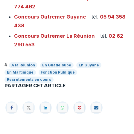
774 462
Concours Outremer
Guyane
– tél.
05 94 358
438
Concours Outremer
La Réunion
– tél.
02 62
290 553
#
A la Réunion
En Guadeloupe
En Guyane
En Martinique
Fonction Publique
Recrutements en cours
PARTAGER CET ARTICLE