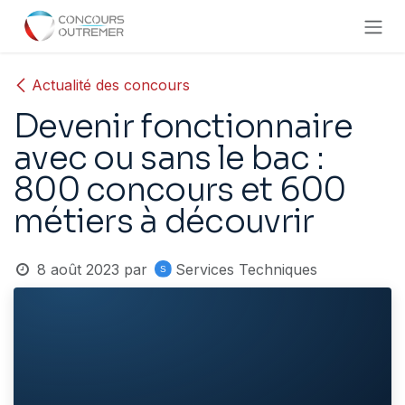
Se rendre au contenu
Actualité des concours
Devenir fonctionnaire
avec ou sans le bac :
800 concours et 600
métiers à découvrir
8 août 2023
par
Services Techniques