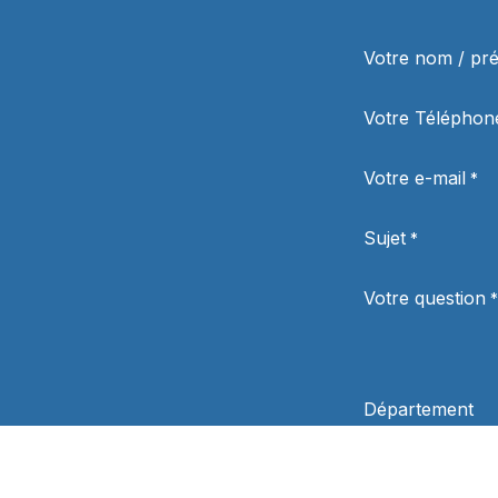
Votre nom / p
Votre Téléphon
Votre e-mail
*
Sujet
*
Votre question
*
Département
Politique de
confidentialité
*