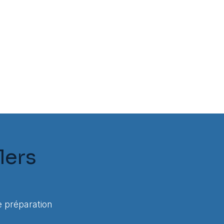
lers
 préparation