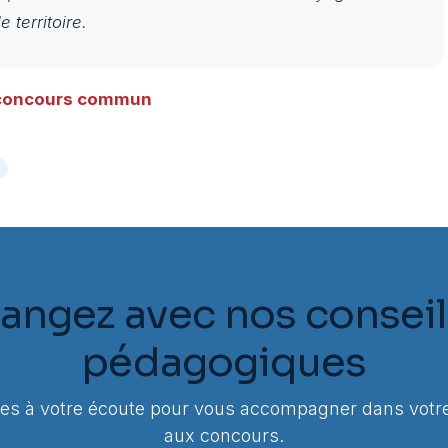
 territoire.
u concours commun
e
angez avec nos conseil
pédagogiques
 à votre écoute pour vous accompagner dans votre
aux concours.