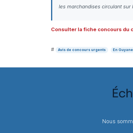
les marchandises circulant sur le
Consulter la fiche concours d
#
Avis de concours urgents
En Guyan
Éch
Nous sommes