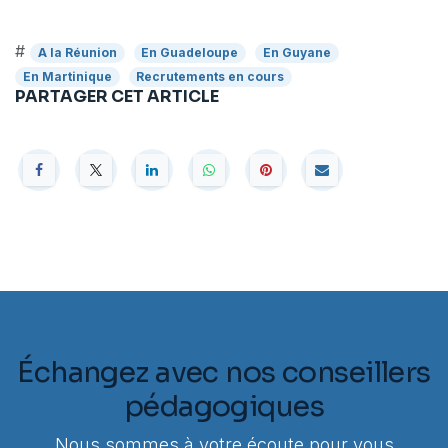
#
A la Réunion
En Guadeloupe
En Guyane
En Martinique
Recrutements en cours
PARTAGER CET ARTICLE
Échangez avec nos conseillers
pédagogiques
Nous sommes à votre écoute pour vous