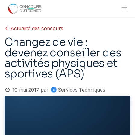
Se rendre au contenu
Actualité des concours
Changez de vie :
devenez conseiller des
activités physiques et
sportives (APS)
10 mai 2017
par
Services Techniques