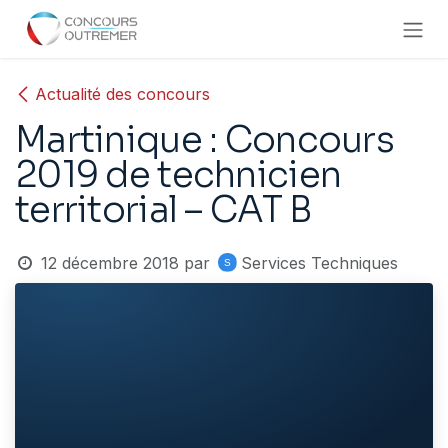
Se rendre au contenu
Actualité des concours
Martinique : Concours
2019 de technicien
territorial – CAT B
12 décembre 2018
par
Services Techniques