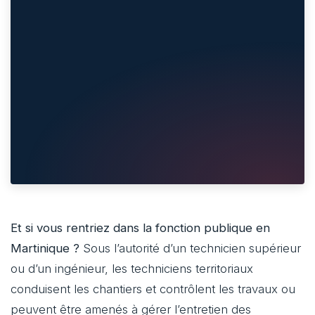
Et si vous rentriez dans la fonction publique en
Martinique ?
Sous l’autorité d’un technicien supérieur
ou d’un ingénieur, les techniciens territoriaux
conduisent les chantiers et contrôlent les travaux ou
peuvent être amenés à gérer l’entretien des