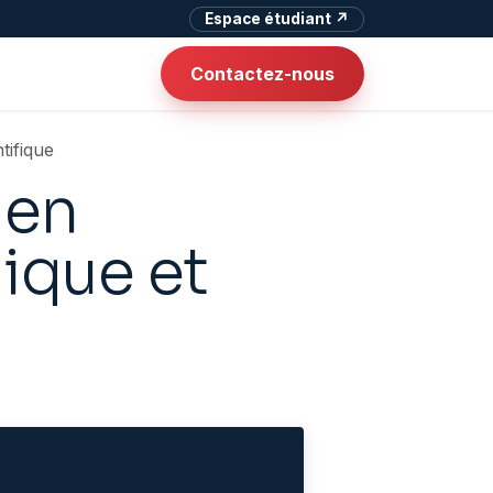
Espace étudiant ↗
Contactez-nous
tifique
ien
nique et