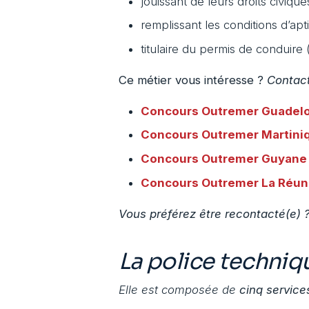
jouissant de leurs droits civique
remplissant les conditions d’ap
titulaire du permis de conduire 
Ce métier vous intéresse ?
Contact
Concours Outremer
Guadel
Concours Outremer
Martini
Concours Outremer
Guyane
Concours Outremer
La Réun
Vous préférez être recontacté(e) ?
La police techniqu
Elle est composée de
cinq services