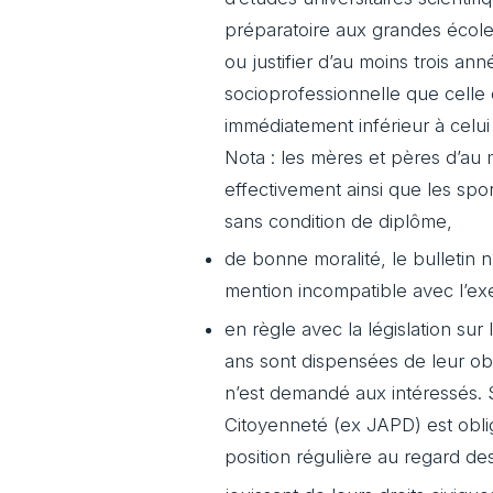
préparatoire aux grandes école
ou justifier d’au moins trois an
socioprofessionnelle que celle d
immédiatement inférieur à celui 
Nota : les mères et pères d’au m
effectivement ainsi que les spo
sans condition de diplôme,
de bonne moralité, le bulletin 
mention incompatible avec l’ex
en règle avec la législation sur
ans sont dispensées de leur oblig
n’est demandé aux intéressés. 
Citoyenneté (ex JAPD) est obli
position régulière au regard des