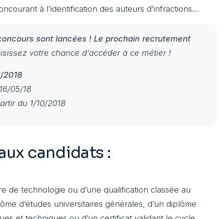
concourant à l’identification des auteurs d’infractions…
 concours sont lancées !
Le prochain recrutement
aisissez votre chance d’accéder à ce métier !
2/2018
 16/05/18
artir du 1/10/2018
ux candidats :
aire de technologie ou d’une qualification classée au
plôme d’études universitaires générales, d’un diplôme
ques et techniques ou d’un certificat validant le cycle