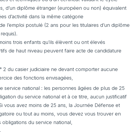
s, d’un diplôme étranger (européen ou non) équivalent
nées d’activité dans la même catégorie
e l’emploi postulé (2 ans pour les titulaires d’un diplôme
requis).
oins trois enfants qu’ils élèvent ou ont élevés
rtifs de haut niveau peuvent faire acte de candidature
n° 2 du casier judiciaire ne devant comporter aucune
ercice des fonctions envisagées,
 le service national : les personnes âgées de plus de 25
ation du service national et à ce titre, aucun justificatif
Si vous avez moins de 25 ans, la Journée Défense et
gatoire ou tout au moins, vous devez vous trouver en
 obligations du service national,