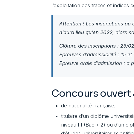
l’exploitation des traces et indices 
Attention ! Les inscriptions au
n’aura lieu qu’en 2022
, alors s
Clôture des inscriptions : 23/0
Epreuves d’admissibilité : 15 et
Epreuve orale d’admission : à p
Concours ouvert a
de nationalité française,
titulaire d’un diplôme universit
niveau III (Bac + 2) ou d’un di
d’études universitaires scientifi