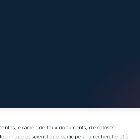
reintes, examen de faux documents, d’explosifs…
 technique et scientifique participe à la recherche et à