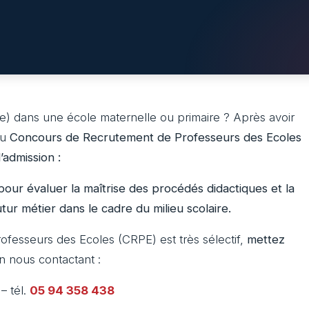
e) dans une école maternelle ou primaire ? Après avoir
du
Concours de Recrutement de Professeurs des Ecoles
admission :
our évaluer la maîtrise des procédés didactiques et la
tur métier dans le cadre du milieu scolaire.
fesseurs des Ecoles (CRPE) est très sélectif,
mettez
 nous contactant :
– tél.
05 94 358 438