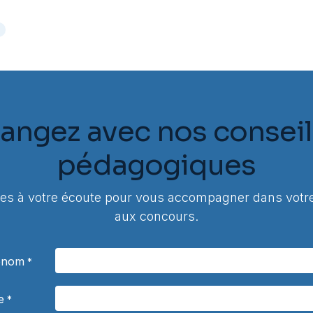
e
angez avec nos conseil
pédagogiques
 à votre écoute pour vous accompagner dans votre
aux concours.
rénom
*
e
*