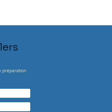
lers
 préparation