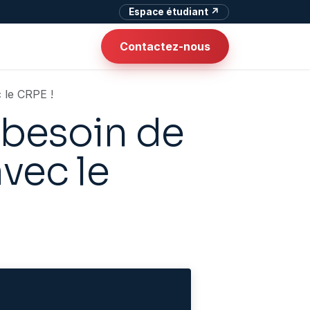
Espace étudiant ↗
Contactez-nous
 le CRPE !
 besoin de
vec le