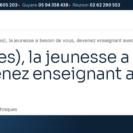
 605 203
●
Guyane
05 94 358 438
●
Réunion
02 62 290 553
s), la jeunesse a besoin de vous, devenez enseignant avec
s), la jeunesse a
nez enseignant a
hniques