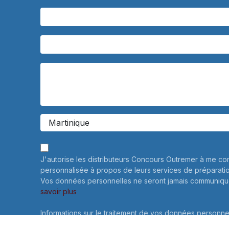
J'autorise les distributeurs Concours Outremer à me co
personnalisée à propos de leurs services de préparati
Vos données personnelles ne seront jamais communiqué
savoir plus
Informations sur le traitement de vos données personne
connaître et exercer vos droits, notamment de retrait d