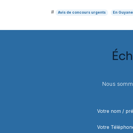
#
Avis de concours urgents
En Guyan
Éch
Nous sommes
Votre nom / p
Votre Téléphon