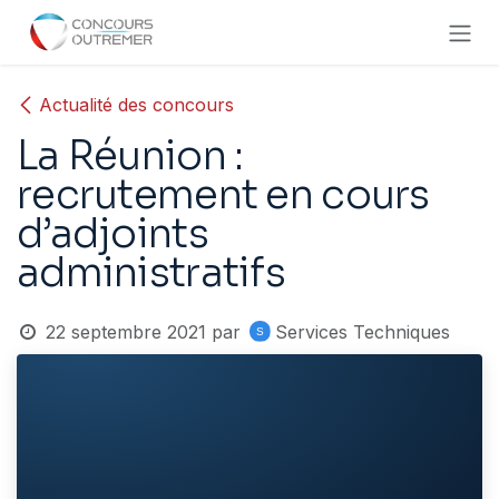
Se rendre au contenu
Actualité des concours
La Réunion :
recrutement en cours
d’adjoints
administratifs
22 septembre 2021
par
Services Techniques