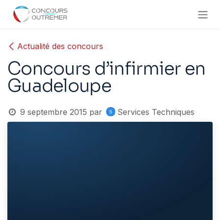
Se rendre au contenu
Actualité des concours
Concours d’infirmier en
Guadeloupe
9 septembre 2015
par
Services Techniques