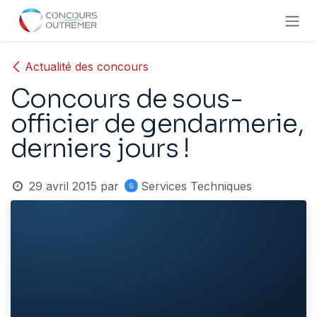
Se rendre au contenu
Actualité des concours
Concours de sous-
officier de gendarmerie,
derniers jours !
29 avril 2015
par
Services Techniques