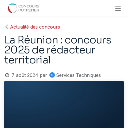
Se rendre au contenu
Actualité des concours
La Réunion : concours
2025 de rédacteur
territorial
7 août 2024
par
Services Techniques