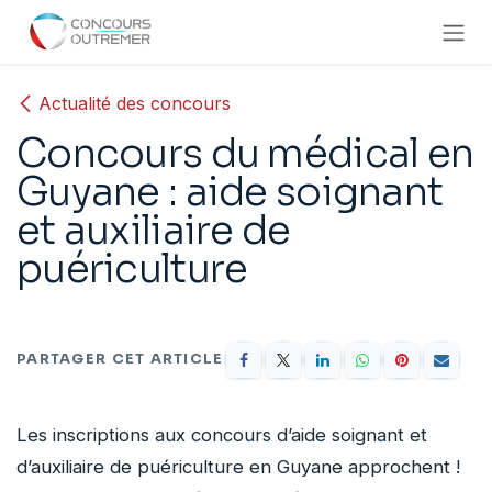
Se rendre au contenu
Actualité des concours
Concours du médical en
Guyane : aide soignant
et auxiliaire de
puériculture
PARTAGER CET ARTICLE
Les inscriptions aux concours d’aide soignant et
d’auxiliaire de puériculture en Guyane approchent !