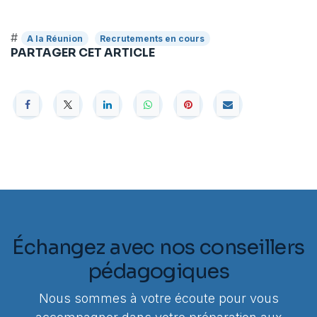
#
A la Réunion
Recrutements en cours
PARTAGER CET ARTICLE
Échangez avec nos conseillers
pédagogiques
Nous sommes à votre écoute pour vous