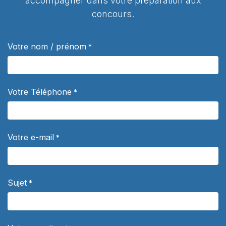
accompagner dans votre préparation aux
concours.
Votre nom / prénom
*
Votre Téléphone
*
Votre e-mail
*
Sujet
*