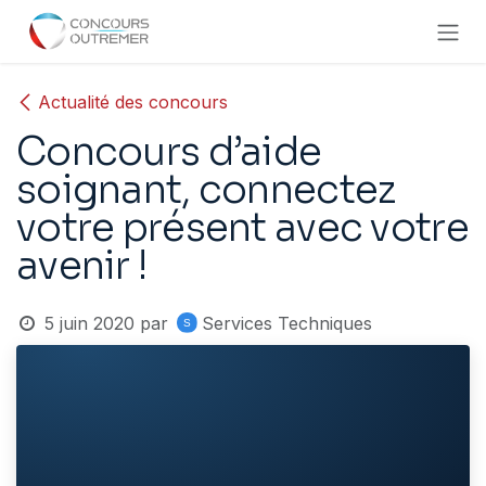
Se rendre au contenu
Actualité des concours
Concours d’aide
soignant, connectez
votre présent avec votre
avenir !
5 juin 2020
par
Services Techniques