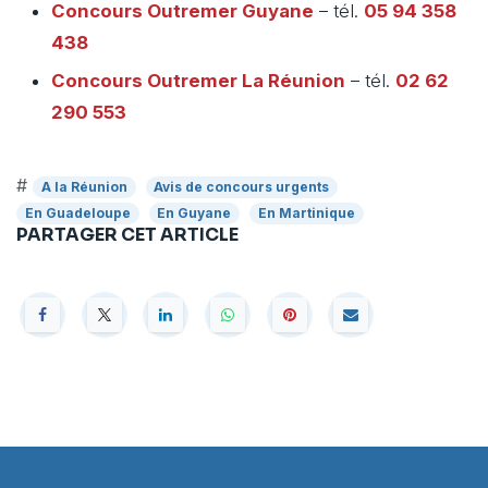
Concours Outremer
Guyane
– tél.
05 94 358
438
Concours Outremer
La Réunion
– tél.
02 62
290 553
#
A la Réunion
Avis de concours urgents
En Guadeloupe
En Guyane
En Martinique
PARTAGER CET ARTICLE