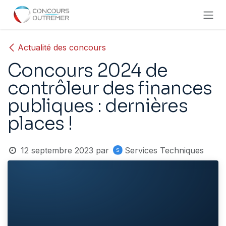
Se rendre au contenu
Actualité des concours
Concours 2024 de
contrôleur des finances
publiques : dernières
places !
12 septembre 2023
par
Services Techniques