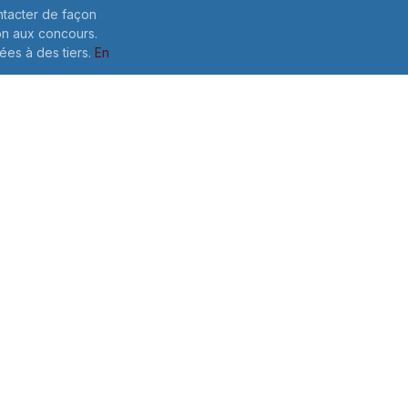
ntacter de façon
on aux concours.
es à des tiers.
En
lles: Pour
e votre
 ce formulaire,
Envoyer