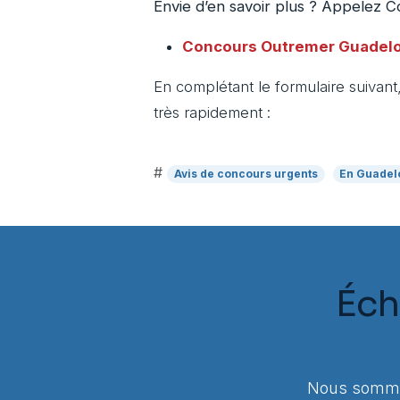
Envie d’en savoir plus ? Appelez
Concours Outremer Guadel
En complétant le formulaire suivan
très rapidement :
#
Avis de concours urgents
En Guadel
Éch
Nous sommes