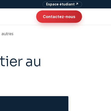
Espace étudiant ↗
Contactez-nous
 autres
tier au