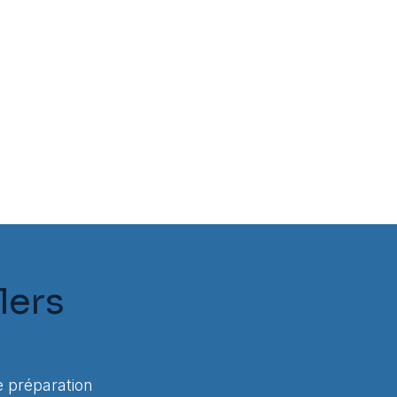
lers
 préparation