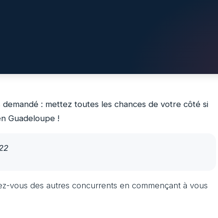
 demandé : mettez toutes les chances de votre côté si
en Guadeloupe !
022
uez-vous des autres concurrents en commençant à vous