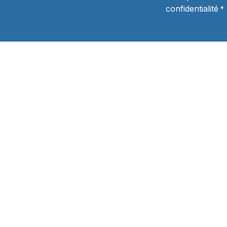
confidentialité
*
Inscription aux concours