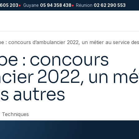
 605 203
●
Guyane
05 94 358 438
●
Réunion
02 62 290 553
e : concours d’ambulancier 2022, un métier au service des
e : concours
cier 2022, un mé
s autres
s Techniques