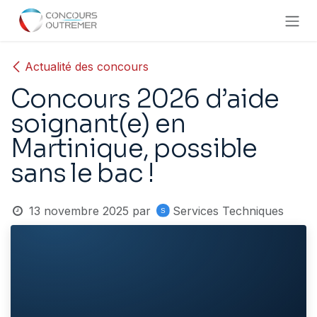
Se rendre au contenu
Actualité des concours
Concours 2026 d’aide
soignant(e) en
Martinique, possible
sans le bac !
13 novembre 2025
par
Services Techniques