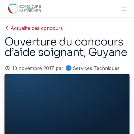
Se rendre au contenu
Actualité des concours
Ouverture du concours
d’aide soignant, Guyane
13 novembre 2017
par
Services Techniques