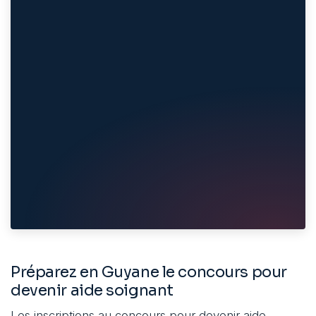
Préparez en Guyane le concours pour
devenir aide soignant
Les inscriptions au concours pour devenir aide