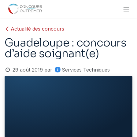
Se rendre au contenu
Actualité des concours
Guadeloupe : concours
d’aide soignant(e)
29 août 2019
par
Services Techniques