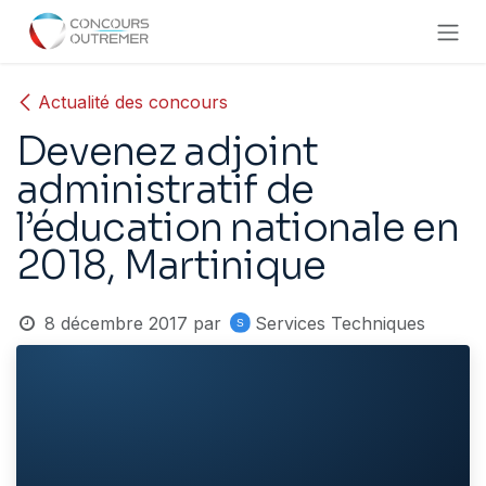
Se rendre au contenu
Actualité des concours
Devenez adjoint
administratif de
l’éducation nationale en
2018, Martinique
8 décembre 2017
par
Services Techniques