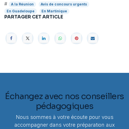
#
A la Réunion
Avis de concours urgents
En Guadeloupe
En Martinique
PARTAGER CET ARTICLE
Échangez avec nos conseillers
pédagogiques
Nous sommes à votre écoute pour vous
accompagner dans votre préparation aux