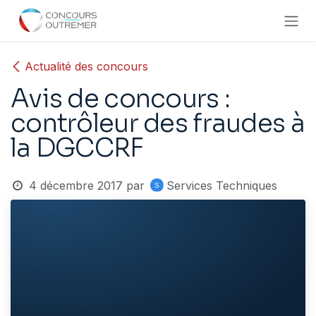
Se rendre au contenu
Actualité des concours
Avis de concours :
contrôleur des fraudes à
la DGCCRF
4 décembre 2017
par
Services Techniques