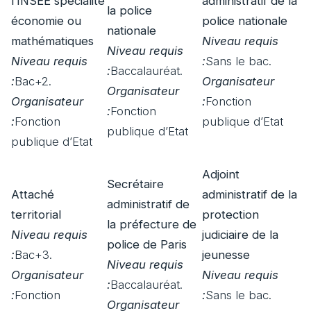
l’INSEE spécialité
administratif de la
la police
économie ou
police nationale
nationale
mathématiques
Niveau requis
Niveau requis
Niveau requis
:
Sans le bac.
:
Baccalauréat.
:
Bac+2.
Organisateur
Organisateur
Organisateur
:
Fonction
:
Fonction
:
Fonction
publique d’Etat
publique d’Etat
publique d’Etat
Adjoint
Secrétaire
Attaché
administratif de la
administratif de
territorial
protection
la préfecture de
Niveau requis
judiciaire de la
police de Paris
:
Bac+3.
jeunesse
Niveau requis
Organisateur
Niveau requis
:
Baccalauréat.
:
Fonction
:
Sans le bac.
Organisateur