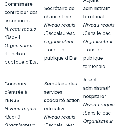
Adjoint
Commissaire
Secrétaire de
administratif
contrôleur des
chancellerie
territorial
assurances
Niveau requis
Niveau requis
Niveau requis
:
Baccalauréat.
:
Sans le bac.
:
Bac+4.
Organisateur
Organisateur
Organisateur
:
Fonction
:
Fonction
:
Fonction
publique d’Etat
publique
publique d’Etat
territoriale
Agent
Concours
Secrétaire des
administratif
d’entrée à
services
hospitalier
l’EN3S
spécialité action
Niveau requis
Niveau requis
éducative
:
Sans le bac.
:
Bac+3.
Niveau requis
Organisateur
Organisateur
:
Baccalauréat.