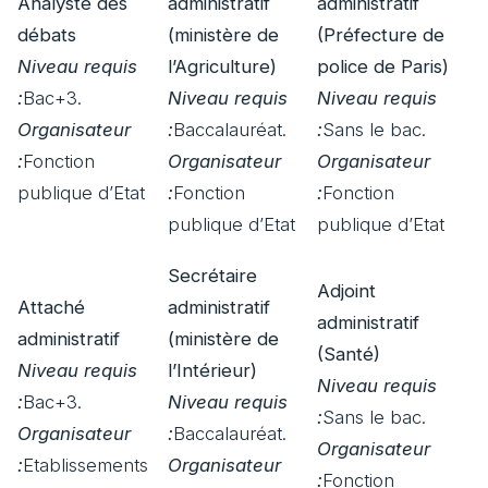
Analyste des
administratif
administratif
débats
(ministère de
(Préfecture de
Niveau requis
l’Agriculture)
police de Paris)
:
Bac+3.
Niveau requis
Niveau requis
Organisateur
:
Baccalauréat.
:
Sans le bac.
:
Fonction
Organisateur
Organisateur
publique d’Etat
:
Fonction
:
Fonction
publique d’Etat
publique d’Etat
Secrétaire
Adjoint
Attaché
administratif
administratif
administratif
(ministère de
(Santé)
Niveau requis
l’Intérieur)
Niveau requis
:
Bac+3.
Niveau requis
:
Sans le bac.
Organisateur
:
Baccalauréat.
Organisateur
:
Etablissements
Organisateur
:
Fonction