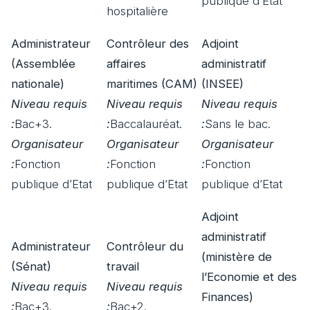
publique d’Etat
hospitalière
Administrateur
Contrôleur des
Adjoint
(Assemblée
affaires
administratif
nationale)
maritimes (CAM)
(INSEE)
Niveau requis
Niveau requis
Niveau requis
:
Bac+3.
:
Baccalauréat.
:
Sans le bac.
Organisateur
Organisateur
Organisateur
:
Fonction
:
Fonction
:
Fonction
publique d’Etat
publique d’Etat
publique d’Etat
Adjoint
administratif
Administrateur
Contrôleur du
(ministère de
(Sénat)
travail
l’Economie et des
Niveau requis
Niveau requis
Finances)
:
Bac+3.
:
Bac+2.