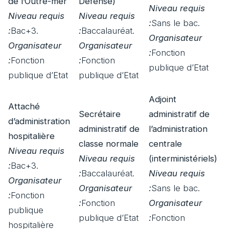
de l’Outre-mer
Défense)
Niveau requis
Niveau requis
Niveau requis
:
Sans le bac.
:
Bac+3.
:
Baccalauréat.
Organisateur
Organisateur
Organisateur
:
Fonction
:
Fonction
:
Fonction
publique d’Etat
publique d’Etat
publique d’Etat
Adjoint
Attaché
Secrétaire
administratif de
d’administration
administratif de
l’administration
hospitalière
classe normale
centrale
Niveau requis
Niveau requis
(interministériels)
:
Bac+3.
:
Baccalauréat.
Niveau requis
Organisateur
Organisateur
:
Sans le bac.
:
Fonction
:
Fonction
Organisateur
publique
publique d’Etat
:
Fonction
hospitalière