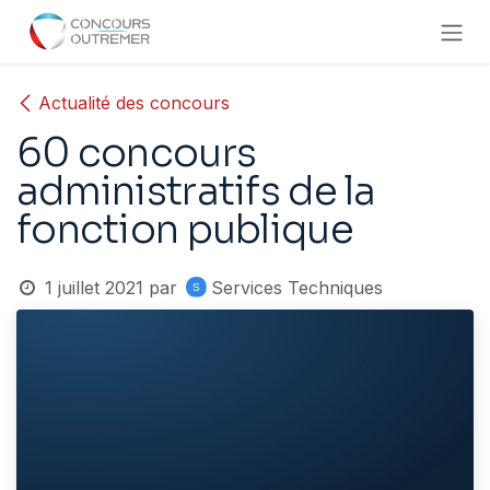
Se rendre au contenu
Actualité des concours
60 concours
administratifs de la
fonction publique
1 juillet 2021
par
Services Techniques