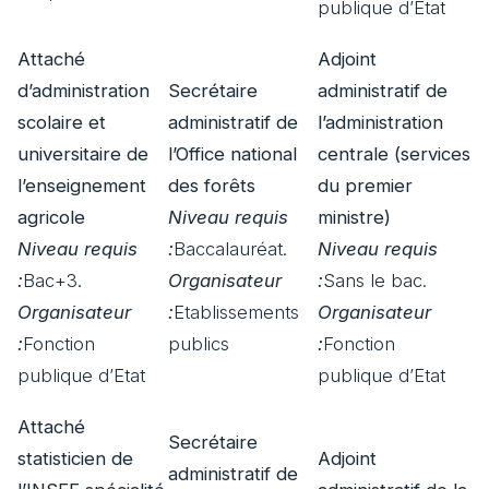
publique d’Etat
Attaché
Adjoint
d’administration
Secrétaire
administratif de
scolaire et
administratif de
l’administration
universitaire de
l’Office national
centrale (services
l’enseignement
des forêts
du premier
agricole
Niveau requis
ministre)
Niveau requis
:
Baccalauréat.
Niveau requis
:
Bac+3.
Organisateur
:
Sans le bac.
Organisateur
:
Etablissements
Organisateur
:
Fonction
publics
:
Fonction
publique d’Etat
publique d’Etat
Attaché
Secrétaire
statisticien de
Adjoint
administratif de