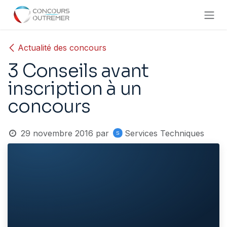
Se rendre au contenu
Actualité des concours
3 Conseils avant
inscription à un
concours
29 novembre 2016
par
Services Techniques