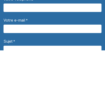
Votre e-mail
*
Sujet
*
Votre question
*
Département